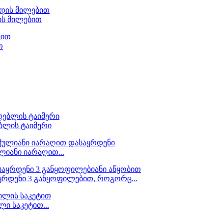
ის მილებით
თ
ბლის ტაიმერი
იანი იარაღით...
ყრდენი 3 განყოფილებით, როგორც...
ი საკეტით...