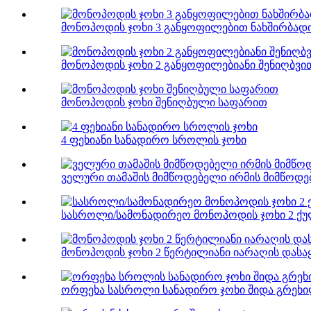
მონოპოდის ჯოხი 3 განყოფილებით ნახშირბად
მონოპოდის ჯოხი 2 განყოფილებიანი შენიღბვი
მონოპოდის ჯოხი შენიღბული საფარით
4 ფეხიანი სანადირო სროლის ჯოხი
ველური თამაშის მიმწოდებელი ირმის მიმწოდე
სასროლი/სამონადირეო მონოპოდის ჯოხი 2 ქულ
მონოპოდის ჯოხი 2 წერტილიანი იარაღის დასა
ორფეხა სასროლი სანადირო ჯოხი შიდა გრეხილ