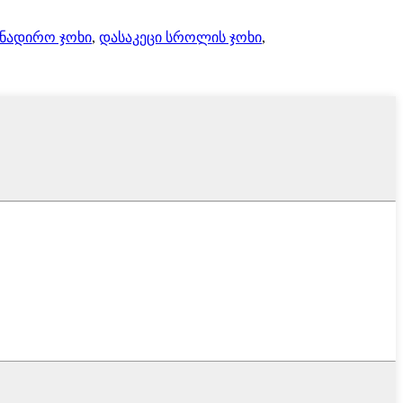
ანადირო ჯოხი
,
დასაკეცი სროლის ჯოხი
,