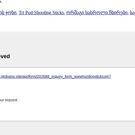
.
ს ჯოხი
,
Tri Pod Shooting Sticks
,
ორმაგი სასროლი ჩხირები
,
ს