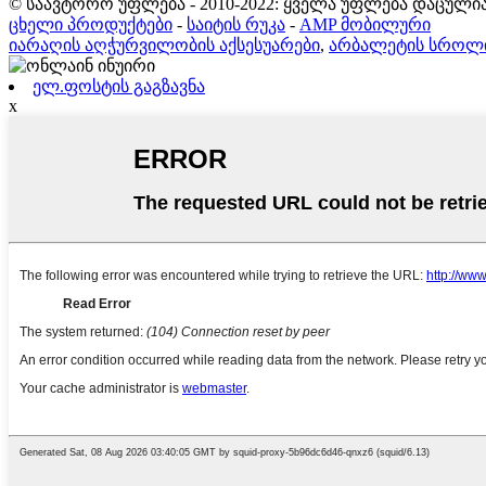
© საავტორო უფლება - 2010-2022: ყველა უფლება დაცულია
ცხელი პროდუქტები
-
საიტის რუკა
-
AMP მობილური
იარაღის აღჭურვილობის აქსესუარები
,
არბალეტის სროლი
ელ.ფოსტის გაგზავნა
x