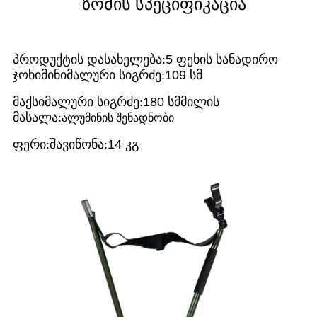
ზომის სპეციფიკაცია
პროდუქტის დასახელება:
5 ფეხის სანადირო
ჯოხი
მინიმალური სიგრძე:
109 სმ
მაქსიმალური სიგრძე:
180 სმ
მილის
მასალა:
ალუმინის შენადნობი
ფერი:
შავი
წონა:
14 კგ