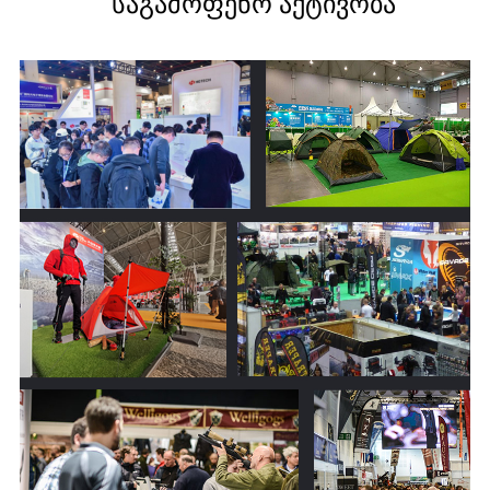
საგამოფენო აქტივობა