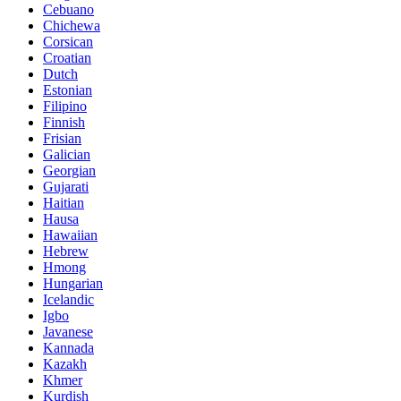
Cebuano
Chichewa
Corsican
Croatian
Dutch
Estonian
Filipino
Finnish
Frisian
Galician
Georgian
Gujarati
Haitian
Hausa
Hawaiian
Hebrew
Hmong
Hungarian
Icelandic
Igbo
Javanese
Kannada
Kazakh
Khmer
Kurdish