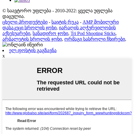
© საავტორო უფლება - 2010-2022: ყველა უფლება
დაცულია.
ცხელი პროდუქტები
-
საიტის რუკა
-
AMP მობილური
დასაკეცი სროლის ჯოხი
,
იარაღის აღჭურვილობის
აქსესუარები
,
სანადირო ჯოხი
,
Tri Pod Shooting Sticks
,
არბალეტის სროლის ჯოხი
,
ორმაგი სასროლი ჩხირები
,
ელ.ფოსტის გაგზავნა
x