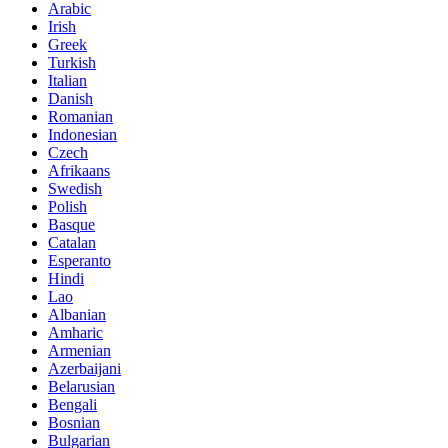
Arabic
Irish
Greek
Turkish
Italian
Danish
Romanian
Indonesian
Czech
Afrikaans
Swedish
Polish
Basque
Catalan
Esperanto
Hindi
Lao
Albanian
Amharic
Armenian
Azerbaijani
Belarusian
Bengali
Bosnian
Bulgarian