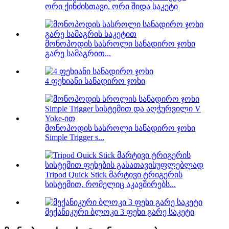
ორი ქინძისთავი, ორი შიდა საკეტი
მონოპოდის სასროლი სანადირო ჯოხი
გარე სამაგრით...
4 ფეხიანი სანადირო ჯოხი
მონოპოდის სასროლი სანადირო ჯოხი
Simple Trigger s...
Tripod Quick Stick მარტივი ტრიგერის
სისტემით, რომელიც აკავშირებს...
მექანიკური ბლოკი 3 ფეხი გარე საკეტი