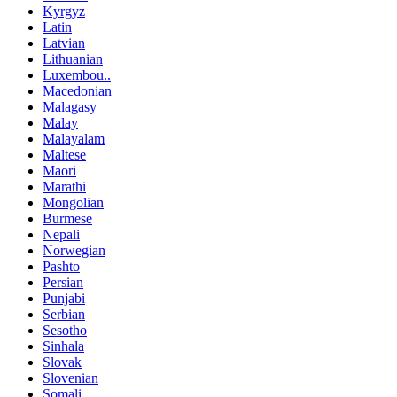
Kyrgyz
Latin
Latvian
Lithuanian
Luxembou..
Macedonian
Malagasy
Malay
Malayalam
Maltese
Maori
Marathi
Mongolian
Burmese
Nepali
Norwegian
Pashto
Persian
Punjabi
Serbian
Sesotho
Sinhala
Slovak
Slovenian
Somali