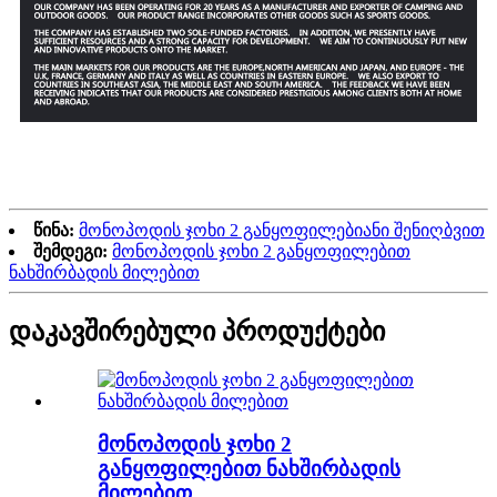
წინა:
მონოპოდის ჯოხი 2 განყოფილებიანი შენიღბვით
შემდეგი:
მონოპოდის ჯოხი 2 განყოფილებით
ნახშირბადის მილებით
დაკავშირებული პროდუქტები
მონოპოდის ჯოხი 2
განყოფილებით ნახშირბადის
მილებით