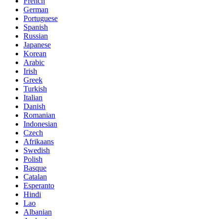
French
German
Portuguese
Spanish
Russian
Japanese
Korean
Arabic
Irish
Greek
Turkish
Italian
Danish
Romanian
Indonesian
Czech
Afrikaans
Swedish
Polish
Basque
Catalan
Esperanto
Hindi
Lao
Albanian