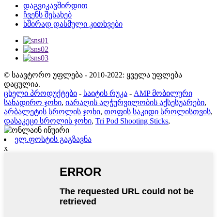
დაგვიკავშირდით
ჩვენს შესახებ
ხშირად დასმული კითხვები
© საავტორო უფლება - 2010-2022: ყველა უფლება
დაცულია.
ცხელი პროდუქტები
-
საიტის რუკა
-
AMP მობილური
სანადირო ჯოხი
,
იარაღის აღჭურვილობის აქსესუარები
,
არბალეტის სროლის ჯოხი
,
თოფის საკიდი სროლისთვის
,
დასაკეცი სროლის ჯოხი
,
Tri Pod Shooting Sticks
,
ელ.ფოსტის გაგზავნა
x