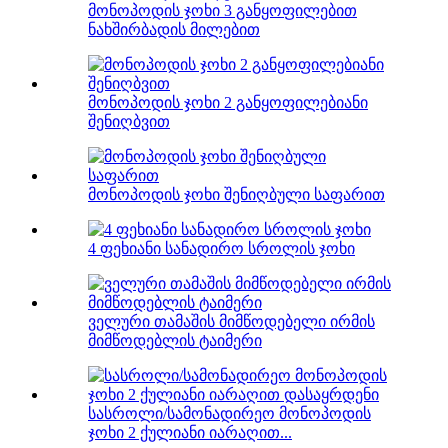
მონოპოდის ჯოხი 3 განყოფილებით
ნახშირბადის მილებით
მონოპოდის ჯოხი 2 განყოფილებიანი
შენიღბვით
მონოპოდის ჯოხი შენიღბული საფარით
4 ფეხიანი სანადირო სროლის ჯოხი
ველური თამაშის მიმწოდებელი ირმის
მიმწოდებლის ტაიმერი
სასროლი/სამონადირეო მონოპოდის
ჯოხი 2 ქულიანი იარაღით...