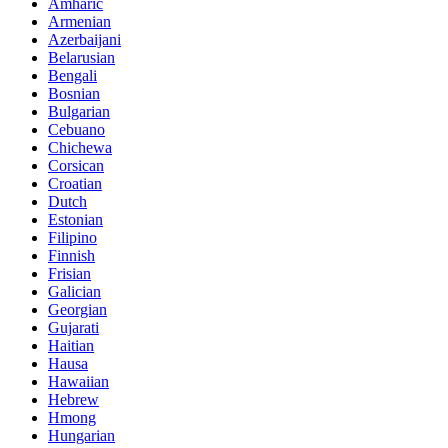
Amharic
Armenian
Azerbaijani
Belarusian
Bengali
Bosnian
Bulgarian
Cebuano
Chichewa
Corsican
Croatian
Dutch
Estonian
Filipino
Finnish
Frisian
Galician
Georgian
Gujarati
Haitian
Hausa
Hawaiian
Hebrew
Hmong
Hungarian