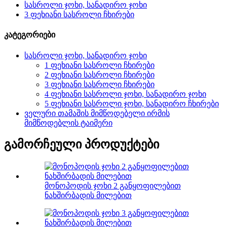
სასროლი ჯოხი, სანადირო ჯოხი
3 ფეხიანი სასროლი ჩხირები
კატეგორიები
სასროლი ჯოხი, სანადირო ჯოხი
1 ფეხიანი სასროლი ჩხირები
2 ფეხიანი სასროლი ჩხირები
3 ფეხიანი სასროლი ჩხირები
4 ფეხიანი სასროლი ჯოხი, სანადირო ჯოხი
5 ფეხიანი სასროლი ჯოხი, სანადირო ჩხირები
ველური თამაშის მიმწოდებელი ირმის
მიმწოდებლის ტაიმერი
გამორჩეული პროდუქტები
მონოპოდის ჯოხი 2 განყოფილებით
ნახშირბადის მილებით