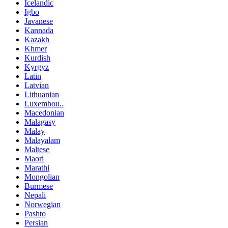
Icelandic
Igbo
Javanese
Kannada
Kazakh
Khmer
Kurdish
Kyrgyz
Latin
Latvian
Lithuanian
Luxembou..
Macedonian
Malagasy
Malay
Malayalam
Maltese
Maori
Marathi
Mongolian
Burmese
Nepali
Norwegian
Pashto
Persian