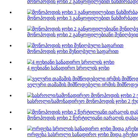
მონოპოდის ჯოხი 2 განყოფილებით ნახშირბად
მონოპოდის ჯოხი 3 განყოფილებით ნახშირბად
მონოპოდის ჯოხი 2 განყოფილებიანი შენიღბვი
მონოპოდის ჯოხი შენიღბული საფარით
4 ფეხიანი სანადირო სროლის ჯოხი
ველური თამაშის მიმწოდებელი ირმის მიმწოდე
სასროლი/სამონადირეო მონოპოდის ჯოხი 2 ქულ
მონოპოდის ჯოხი 2 წერტილიანი იარაღის დასა
ორფეხა სასროლი სანადირო ჯოხი შიდა გრეხილ