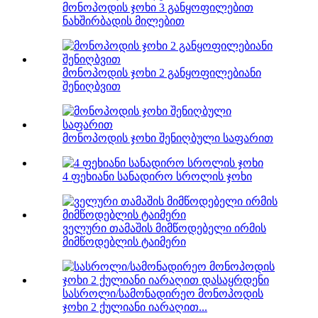
მონოპოდის ჯოხი 3 განყოფილებით
ნახშირბადის მილებით
მონოპოდის ჯოხი 2 განყოფილებიანი
შენიღბვით
მონოპოდის ჯოხი შენიღბული საფარით
4 ფეხიანი სანადირო სროლის ჯოხი
ველური თამაშის მიმწოდებელი ირმის
მიმწოდებლის ტაიმერი
სასროლი/სამონადირეო მონოპოდის
ჯოხი 2 ქულიანი იარაღით...