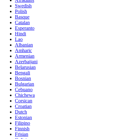
Afrikaans
Swedish
Polish
Basque
Catalan
Esperanto
Hindi
Lao
Albanian
Amharic
Armenian
Azerbaijani
Belarusian
Bengali
Bosnian
Bulgarian
Cebuano
Chichewa
Corsican
Croatian
Dutch
Estonian
Filipino
Finnish
Frisian