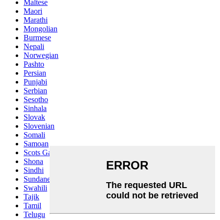
Maltese
Maori
Marathi
Mongolian
Burmese
Nepali
Norwegian
Pashto
Persian
Punjabi
Serbian
Sesotho
Sinhala
Slovak
Slovenian
Somali
Samoan
Scots Gaelic
Shona
Sindhi
Sundanese
Swahili
Tajik
Tamil
Telugu