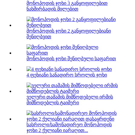
მონოპოდის ჯოხი 3 განყოფილებით
ნახშირბადის მილებით
მონოპოდის ჯოხი 2 განყოფილებიანი
შენიღბვით
მონოპოდის ჯოხი შენიღბული საფარით
4 ფეხიანი სანადირო სროლის ჯოხი
ველური თამაშის მიმწოდებელი ირმის
მიმწოდებლის ტაიმერი
სასროლი/სამონადირეო მონოპოდის
ჯოხი 2 ქულიანი იარაღით...