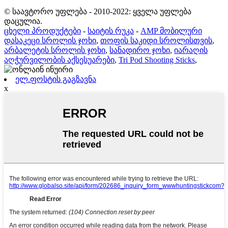
© საავტორო უფლება - 2010-2022: ყველა უფლება
დაცულია.
ცხელი პროდუქტები
-
საიტის რუკა
-
AMP მობილური
დასაკეცი სროლის ჯოხი
,
თოფის საკიდი სროლისთვის
,
არბალეტის სროლის ჯოხი
,
სანადირო ჯოხი
,
იარაღის
აღჭურვილობის აქსესუარები
,
Tri Pod Shooting Sticks
,
ელ.ფოსტის გაგზავნა
x