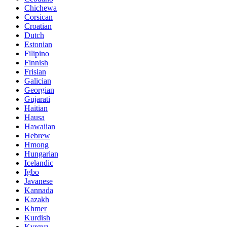
Chichewa
Corsican
Croatian
Dutch
Estonian
Filipino
Finnish
Frisian
Galician
Georgian
Gujarati
Haitian
Hausa
Hawaiian
Hebrew
Hmong
Hungarian
Icelandic
Igbo
Javanese
Kannada
Kazakh
Khmer
Kurdish
Kyrgyz