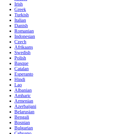
Irish
Greek
Turkish
Italian
Danish
Romanian
Indonesian
Czech
Afrikaans
Swedish
Polish
Basque
Catalan
Esperanto
Hindi
Lao
Albanian
Amharic
Armenian
Azerbaijani
Belarusian
Bengali
Bosnian
Bulgarian
Cebuano