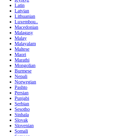
Latin
Latvian
Lithuanian
Luxembou..
Macedonian
Malagasy
Malay
Malayalam
Maltese
Maori
Marathi
Mongolian
Burmese
Nepali
Norwegian
Pashto
Persian
Punjabi
Serbian
Sesotho
Sinhala
Slovak
Slovenian
Somali