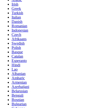
Irish
Greek
Turkish
Italian
Danish
Romanian
Indonesian
Czech
Afrikaans
Swedish
Polish
Basque
Catalan
Esperanto
Hindi
Lao
Albanian
Amharic
Armenian
Azerbaijani
Belarusian
Bengali
Bosnian
Bulgarian