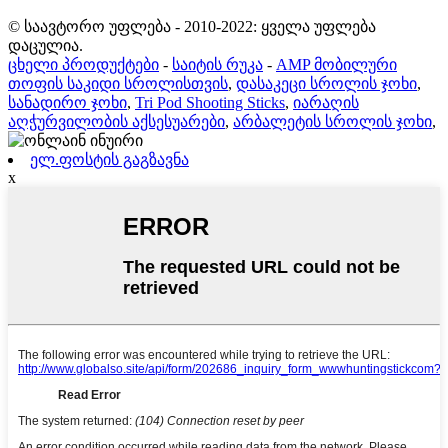
© საავტორო უფლება - 2010-2022: ყველა უფლება
დაცულია.
ცხელი პროდუქტები
-
საიტის რუკა
-
AMP მობილური
თოფის საკიდი სროლისთვის
,
დასაკეცი სროლის ჯოხი
,
სანადირო ჯოხი
,
Tri Pod Shooting Sticks
,
იარაღის
აღჭურვილობის აქსესუარები
,
არბალეტის სროლის ჯოხი
,
ელ.ფოსტის გაგზავნა
x