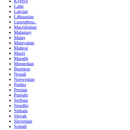
Kyrgyz
Latin
Latvian
Lithuanian
Luxembou..
Macedonian
Malagasy
Malay
Malayalam
Maltese
Maori
Marathi
Mongolian
Burmese
Nepali
Norwegian
Pashto
Persian
Punjabi
Serbian
Sesotho
Sinhala
Slovak
Slovenian
Somali