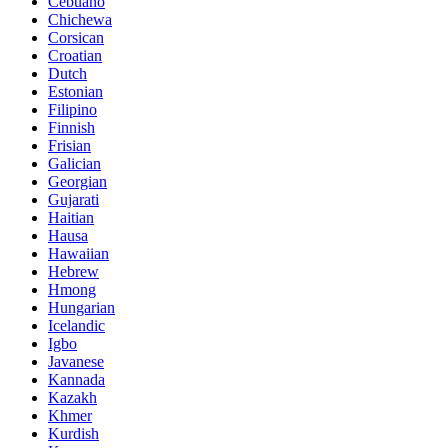
Cebuano
Chichewa
Corsican
Croatian
Dutch
Estonian
Filipino
Finnish
Frisian
Galician
Georgian
Gujarati
Haitian
Hausa
Hawaiian
Hebrew
Hmong
Hungarian
Icelandic
Igbo
Javanese
Kannada
Kazakh
Khmer
Kurdish