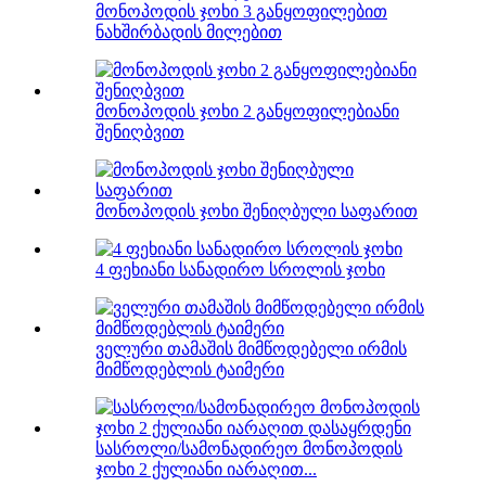
მონოპოდის ჯოხი 3 განყოფილებით
ნახშირბადის მილებით
მონოპოდის ჯოხი 2 განყოფილებიანი
შენიღბვით
მონოპოდის ჯოხი შენიღბული საფარით
4 ფეხიანი სანადირო სროლის ჯოხი
ველური თამაშის მიმწოდებელი ირმის
მიმწოდებლის ტაიმერი
სასროლი/სამონადირეო მონოპოდის
ჯოხი 2 ქულიანი იარაღით...