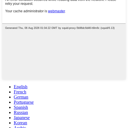
English
French
German
Portuguese
Spanish
Russian
Japanese
Korean
Arabic