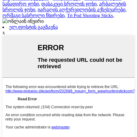
სანადირო ჯოხი
,
დასაკეცი სროლის ჯოხი
,
არბალეტის
სროლის ჯოხი
,
იარაღის აღჭურვილობის აქსესუარები
,
ორმაგი სასროლი ჩხირები
,
Tri Pod Shooting Sticks
,
ელ.ფოსტის გაგზავნა
x