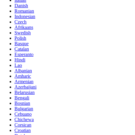
Italian
Danish
Romanian
Indonesian
Czech
Afrikaans
Swedish
Polish
Basque
Catalan
Esperanto
Hindi
Lao
Albanian
Amharic
Armenian
Azerbaijani
Belarusian
Bengali
Bosnian
Bulgarian
Cebuano
Chichewa
Corsican
Croatian