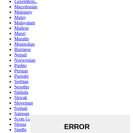
Luxembou..
Macedonian
Malagasy
Malay
Malayalam
Maltese
Maori
Marathi
Mongolian
Burmese
Nepali
Norwegian
Pashto
Persian
Punjabi
Serbian
Sesotho
Sinhala
Slovak
Slovenian
Somali
Samoan
Scots Gaelic
Shona
Sindhi