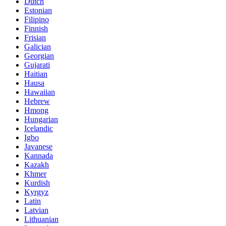
Dutch
Estonian
Filipino
Finnish
Frisian
Galician
Georgian
Gujarati
Haitian
Hausa
Hawaiian
Hebrew
Hmong
Hungarian
Icelandic
Igbo
Javanese
Kannada
Kazakh
Khmer
Kurdish
Kyrgyz
Latin
Latvian
Lithuanian